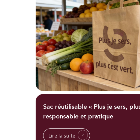
Sac réutilisable « Plus je sers, plu
responsable et pratique
Lire la suite