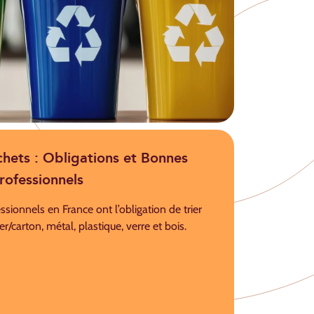
chets : Obligations et Bonnes
rofessionnels
essionnels en France ont l’obligation de trier
r/carton, métal, plastique, verre et bois.