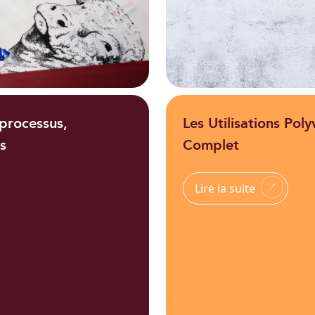
 processus,
Les Utilisations Pol
s
Complet
Lire la suite