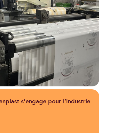
venplast s’engage pour l’industrie