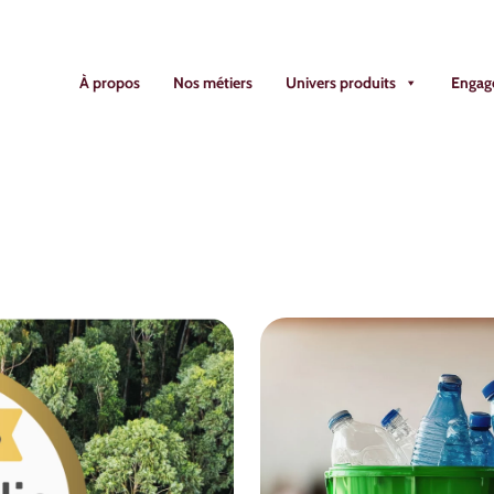
À propos
Nos métiers
Univers produits
Engag