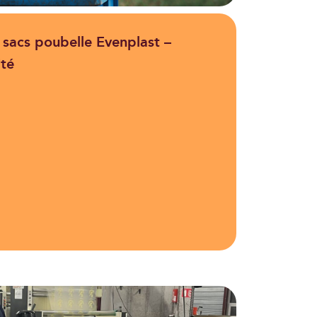
sacs poubelle Evenplast –
ité