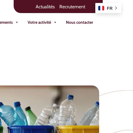
Actualités
Recrutement
FR
ements
Votre activité
Nous contacter