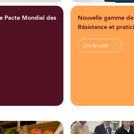
e Pacte Mondial des
Nouvelle gamme de 
Résistance et pratic
Lire la suite