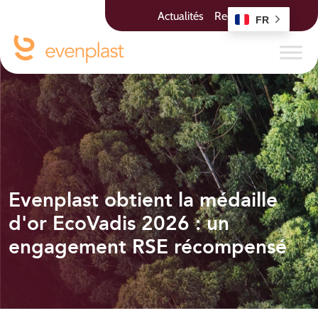
Actualités
Recrutement
FR
Evenplast obtient la médaille
d'or EcoVadis 2026 : un
engagement RSE récompensé