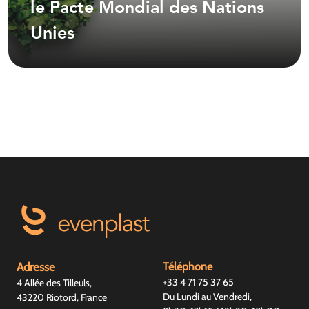
le Pacte Mondial des Nations
Unies
Adresse
Téléphone
+33 4 71 75 37 65
4 Allée des Tilleuls,
Du Lundi au Vendredi,
43220 Riotord, France