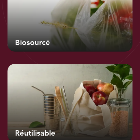
Biosourcé
Réutilisable