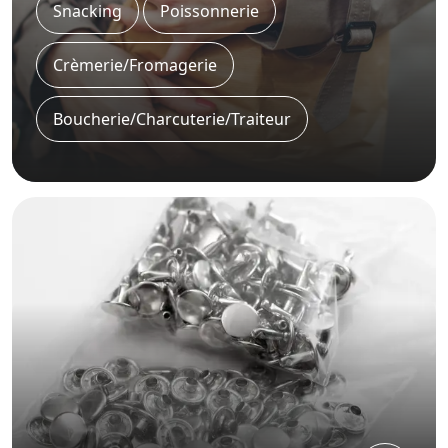
Snacking
Poissonnerie
Crèmerie/Fromagerie
Boucherie/Charcuterie/Traiteur