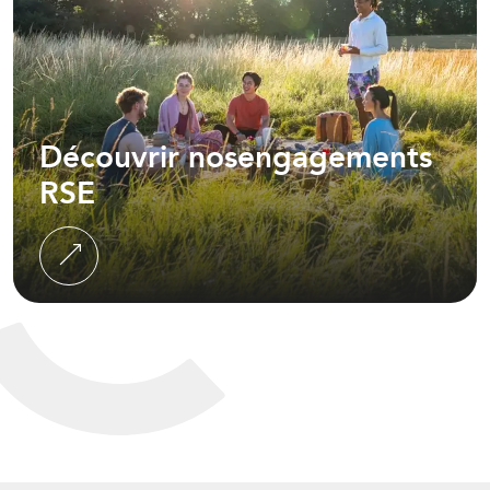
Découvrir nos
engagements
RSE