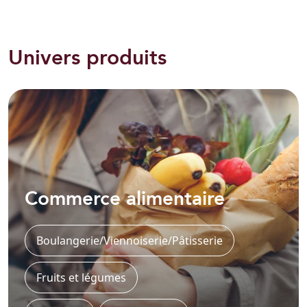
Univers produits
Commerce alimentaire
Boulangerie/Viennoiserie/Pâtisserie
Fruits et légumes