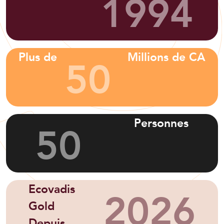
1994
50
Plus de
Millions de CA
50
Personnes
2026
Ecovadis
Gold
Depuis