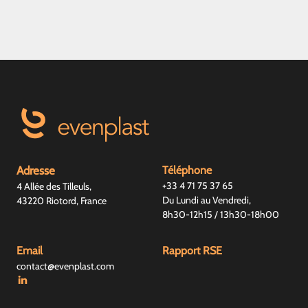
Adresse
Téléphone
+33 4 71 75 37 65
4 Allée des Tilleuls,
Du Lundi au Vendredi,
43220 Riotord, France
8h30-12h15 / 13h30-18h00
Email
Rapport RSE
contact@evenplast.com