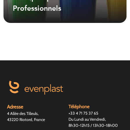
Professionnels
Adresse
Téléphone
+33 4 71 75 37 65
4 Allée des Tilleuls,
Du Lundi au Vendredi,
43220 Riotord, France
8h30-12h15 / 13h30-18h00