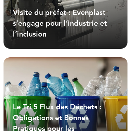
Visite du préfet : Evenplast
s’engage pour l’industrie et
l’inclusion
Le Tri 5 Flux des Déchets :
Obligations et Bonnes
Pratiques pour les