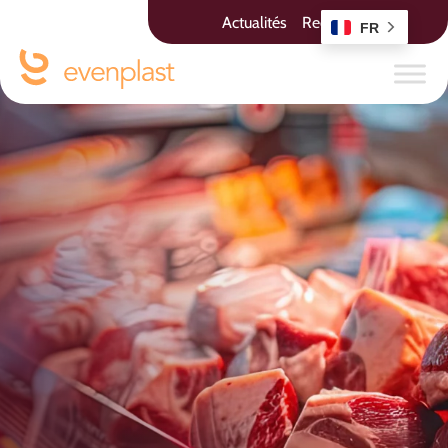
Actualités
Recrutement
FR