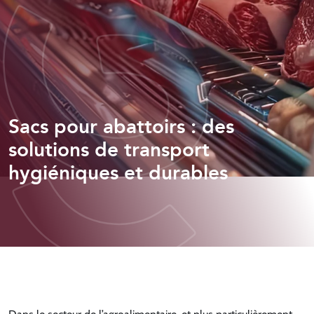
Sacs pour abattoirs : des
solutions de transport
hygiéniques et durables