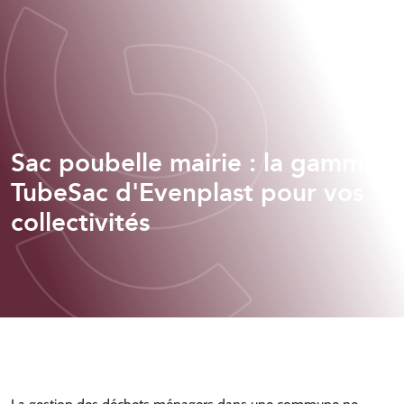
Sac poubelle mairie : la gamme
TubeSac d'Evenplast pour vos
collectivités