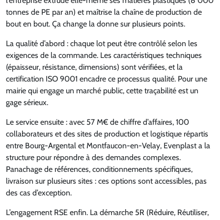
l’entreprise extrude elle-même ses matières plastiques (8 000
tonnes de PE par an) et maîtrise la chaîne de production de
bout en bout. Ça change la donne sur plusieurs points.
La qualité d’abord : chaque lot peut être contrôlé selon les
exigences de la commande. Les caractéristiques techniques
(épaisseur, résistance, dimensions) sont vérifiées, et la
certification ISO 9001 encadre ce processus qualité. Pour une
mairie qui engage un marché public, cette traçabilité est un
gage sérieux.
Le service ensuite : avec 57 M€ de chiffre d’affaires, 100
collaborateurs et des sites de production et logistique répartis
entre Bourg-Argental et Montfaucon-en-Velay, Evenplast a la
structure pour répondre à des demandes complexes.
Panachage de références, conditionnements spécifiques,
livraison sur plusieurs sites : ces options sont accessibles, pas
des cas d’exception.
L’engagement RSE enfin. La démarche 5R (Réduire, Réutiliser,