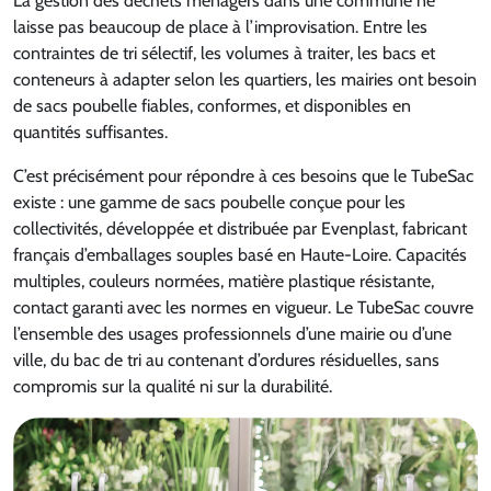
La gestion des déchets ménagers dans une commune ne
laisse pas beaucoup de place à l’improvisation. Entre les
contraintes de tri sélectif, les volumes à traiter, les bacs et
conteneurs à adapter selon les quartiers, les mairies ont besoin
de sacs poubelle fiables, conformes, et disponibles en
quantités suffisantes.
C’est précisément pour répondre à ces besoins que le TubeSac
existe : une gamme de sacs poubelle conçue pour les
collectivités, développée et distribuée par Evenplast, fabricant
français d’emballages souples basé en Haute-Loire. Capacités
multiples, couleurs normées, matière plastique résistante,
contact garanti avec les normes en vigueur. Le TubeSac couvre
l’ensemble des usages professionnels d’une mairie ou d’une
ville, du bac de tri au contenant d’ordures résiduelles, sans
compromis sur la qualité ni sur la durabilité.