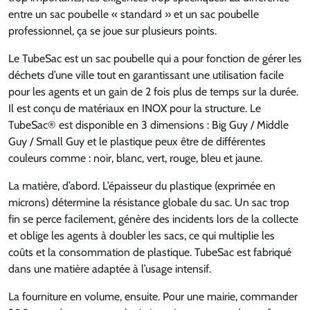
entre un sac poubelle « standard » et un sac poubelle
professionnel, ça se joue sur plusieurs points.
Le TubeSac est un sac poubelle qui a pour fonction de gérer les
déchets d’une ville tout en garantissant une utilisation facile
pour les agents et un gain de 2 fois plus de temps sur la durée.
Il est conçu de matériaux en INOX pour la structure. Le
TubeSac® est disponible en 3 dimensions : Big Guy / Middle
Guy / Small Guy et le plastique peux être de différentes
couleurs comme : noir, blanc, vert, rouge, bleu et jaune.
La matière, d’abord. L’épaisseur du plastique (exprimée en
microns) détermine la résistance globale du sac. Un sac trop
fin se perce facilement, génère des incidents lors de la collecte
et oblige les agents à doubler les sacs, ce qui multiplie les
coûts et la consommation de plastique. TubeSac est fabriqué
dans une matière adaptée à l’usage intensif.
La fourniture en volume, ensuite. Pour une mairie, commander