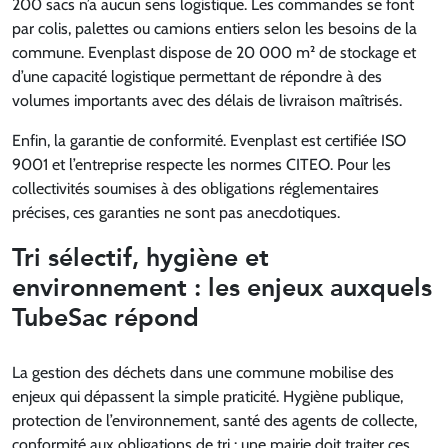
200 sacs n’a aucun sens logistique. Les commandes se font
par colis, palettes ou camions entiers selon les besoins de la
commune. Evenplast dispose de 20 000 m² de stockage et
d’une capacité logistique permettant de répondre à des
volumes importants avec des délais de livraison maîtrisés.
Enfin, la garantie de conformité. Evenplast est certifiée ISO
9001 et l’entreprise respecte les normes CITEO. Pour les
collectivités soumises à des obligations réglementaires
précises, ces garanties ne sont pas anecdotiques.
Tri sélectif, hygiène et
environnement : les enjeux auxquels
TubeSac répond
La gestion des déchets dans une commune mobilise des
enjeux qui dépassent la simple praticité. Hygiène publique,
protection de l’environnement, santé des agents de collecte,
conformité aux obligations de tri : une mairie doit traiter ces