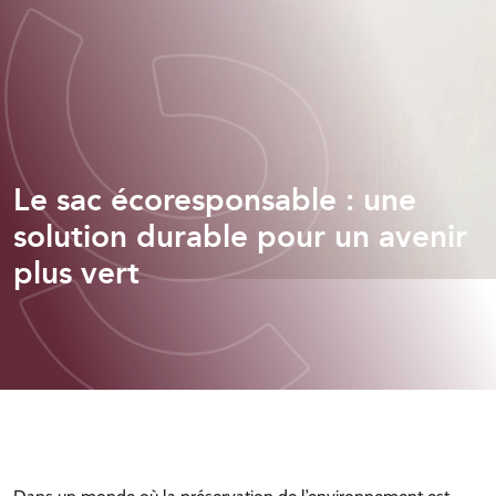
Le sac écoresponsable : une
solution durable pour un avenir
plus vert