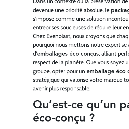
Dans un contexte où la préservation de
packag
devenue une priorité absolue, le
s’impose comme une solution incontour
entreprises soucieuses de réduire leur e
Chez Evenplast, nous croyons que chaqu
pourquoi nous mettons notre expertise a
emballages éco conçus
d’
, alliant per
respect de la planète. Que vous soyez 
emballage éco 
groupe, opter pour un
stratégique qui valorise votre marque t
avenir plus responsable.
Qu’est-ce qu’un p
éco-conçu ?