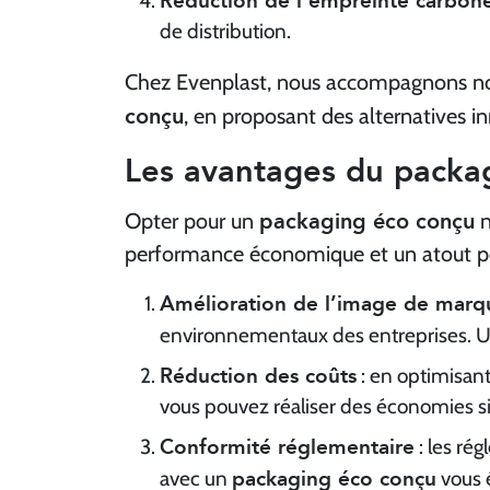
de distribution.
Chez Evenplast, nous accompagnons nos c
conçu
, en proposant des alternatives i
Les avantages du packag
packaging éco conçu
Opter pour un
n
performance économique et un atout pou
Amélioration de l’image de marq
environnementaux des entreprises. 
Réduction des coûts
: en optimisant
vous pouvez réaliser des économies sig
Conformité réglementaire
: les ré
packaging éco conçu
avec un
vous é