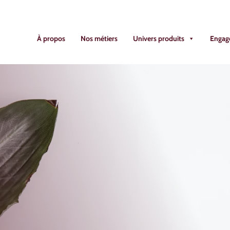
À propos
Nos métiers
Univers produits
Engag