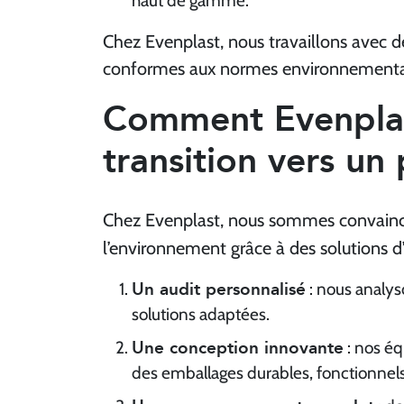
haut de gamme.
Chez Evenplast, nous travaillons avec de
conformes aux normes environnementales
Comment Evenplas
transition vers un
Chez Evenplast, nous sommes convaincus
l’environnement grâce à des solutions d
Un audit personnalisé
: nous analys
solutions adaptées.
Une conception innovante
: nos éq
des emballages durables, fonctionnels