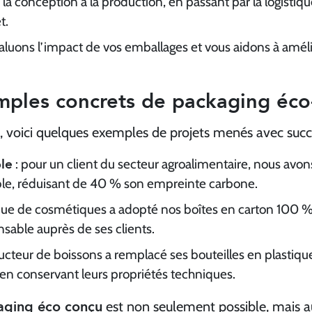
 la conception à la production, en passant par la logistiq
t.
aluons l’impact de vos emballages et vous aidons à amél
mples concrets de packaging éc
ons, voici quelques exemples de projets menés avec succ
le
: pour un client du secteur agroalimentaire, nous avo
le, réduisant de 40 % son empreinte carbone.
ue de cosmétiques a adopté nos boîtes en carton 100 %
sable auprès de ses clients.
ucteur de boissons a remplacé ses bouteilles en plastiqu
 en conservant leurs propriétés techniques.
aging éco conçu
est non seulement possible, mais au