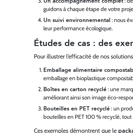
Un accompagnement complet
: de
guidons à chaque étape de votre proje
Un suivi environnemental
: nous év
leur performance écologique.
Études de cas : des exe
Pour illustrer l’efficacité de nos soluti
Emballage alimentaire compostab
emballage en bioplastique compostab
Boîtes en carton recyclé
: une marq
améliorant ainsi son image éco-respon
Bouteilles en PET recyclé
: un prod
bouteilles en PET 100 % recyclé, tout
pack
Ces exemples démontrent que le