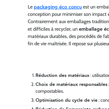
packaging éco conçu
Le
est un embal
conception pour minimiser son impact 
Contrairement aux emballages tradition
emballage éc
et difficiles à recycler, un
matériaux durables, des procédés de fab
fin de vie maîtrisée. Il repose sur plusieur
Réduction des matériaux
: utilisat
Choix de matériaux responsables
compostables.
Optimisation du cycle de vie
: conc
Réduction de l’empreinte carbon