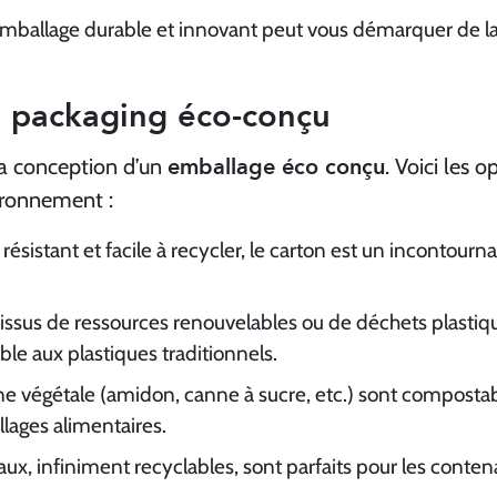
emballage durable et innovant peut vous démarquer de l
 packaging éco-c
onçu
emballage éco conçu
la conception d’un
. Voici les o
ironnement :
, résistant et facile à recycler, le carton est un incontourn
 issus de ressources renouvelables ou de déchets plastiq
ble aux plastiques traditionnels.
gine végétale (amidon, canne à sucre, etc.) sont compostab
lages alimentaires.
aux, infiniment recyclables, sont parfaits pour les contena