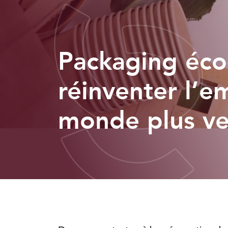
Packaging éco
réinventer l’e
monde plus ve