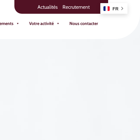
Actualités
Recrutement
FR
ements
Votre activité
Nous contacter