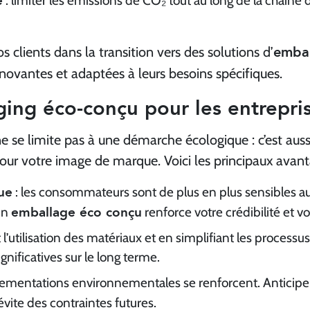
: limiter les émissions de CO₂ tout au long de la chaîne
embal
lients dans la transition vers des solutions d’
nnovantes et adaptées à leurs besoins spécifiques.
ing éco-conçu pour les entrepri
e se limite pas à une démarche écologique : c’est aussi
r votre image de marque. Voici les principaux avant
ue
: les consommateurs sont de plus en plus sensibles 
emballage éco conçu
Un
renforce votre crédibilité et vot
 l’utilisation des matériaux et en simplifiant les processu
nificatives sur le long terme.
glementations environnementales se renforcent. Anticipe
vite des contraintes futures.