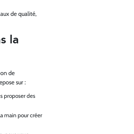
aux de qualité,
s la
ion de
pose sur :
us proposer des
la main pour créer