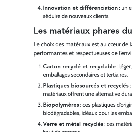
Innovation et différenciation
: un 
séduire de nouveaux clients.
Les matériaux phares du
Le choix des matériaux est au cœur de 
performantes et respectueuses de l’env
Carton recyclé et recyclable
: léger
emballages secondaires et tertiaires.
Plastiques biosourcés et recyclés
:
matériaux offrent une alternative dura
Biopolymères
: ces plastiques d’ori
biodégradables, idéaux pour les embal
Verre et métal recyclés
: ces matéri