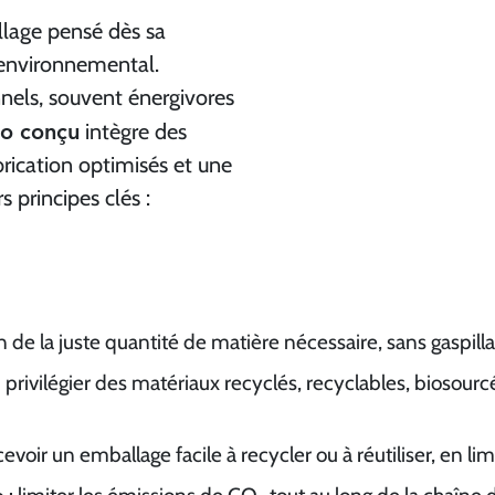
lage pensé dès sa
environnemental.
nels, souvent énergivores
o conçu
intègre des
rication optimisés et une
s principes clés :
ion de la juste quantité de matière nécessaire, sans gaspill
: privilégier des matériaux recyclés, recyclables, biosourc
evoir un emballage facile à recycler ou à réutiliser, en lim
e